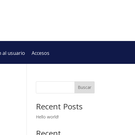
 al usuario
Accesos
Buscar
Recent Posts
Hello world!
Recent