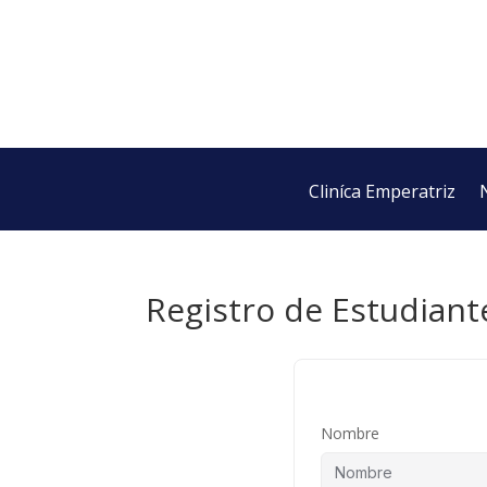
Cliníca Emperatriz
Registro de Estudiant
Nombre