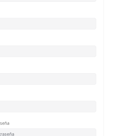
aseña